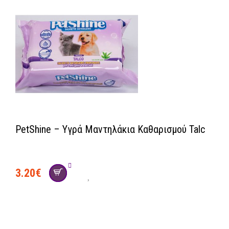
PetShine – Υγρά Μαντηλάκια Καθαρισμού Talc
social
3.20
€