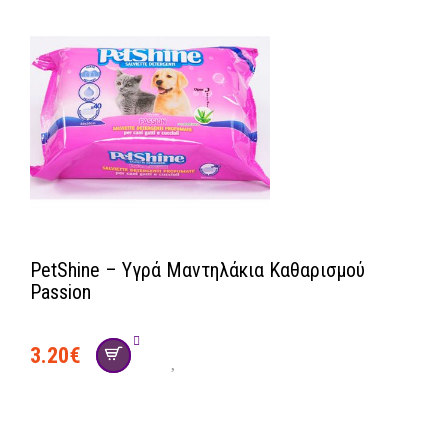
PetShine – Υγρά Μαντηλάκια Καθαρισμού
Passion
3.20
€