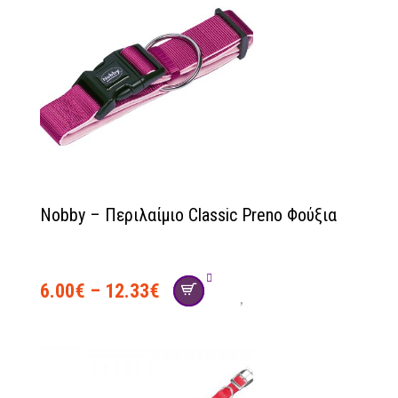
Nobby – Περιλαίμιο Classic Preno Φούξια
6.00
€
–
12.33
€