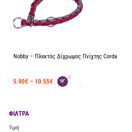
Nobby – Πλεκτός Δίχρωμος Πνίχτης Corda
5.90
€
–
10.55
€
ΦΊΛΤΡΑ
Τιμή