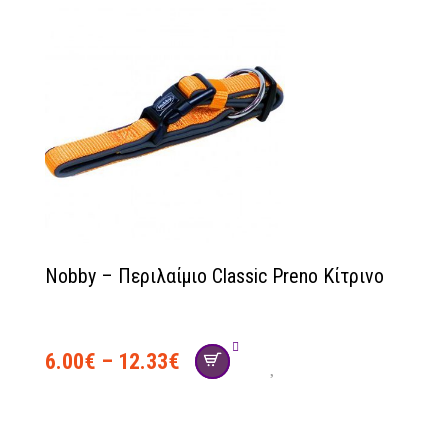
Nobby – Περιλαίμιο Classic Preno Κίτρινο
6.00
€
–
12.33
€