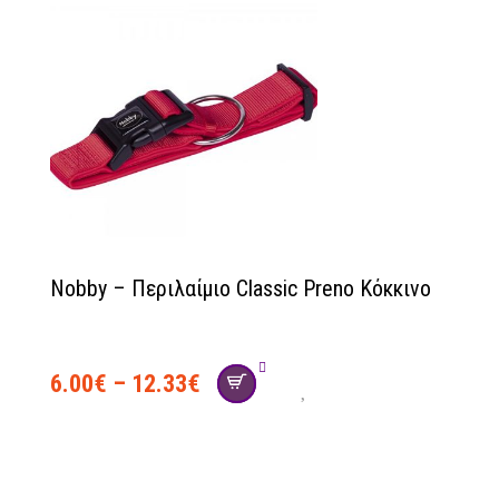
Nobby – Περιλαίμιο Classic Preno Κόκκινο
6.00
€
–
12.33
€