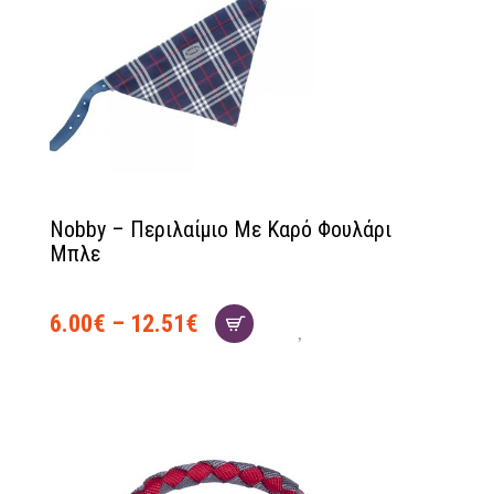
Nobby – Περιλαίμιο Με Καρό Φουλάρι
Μπλε
6.00
€
–
12.51
€