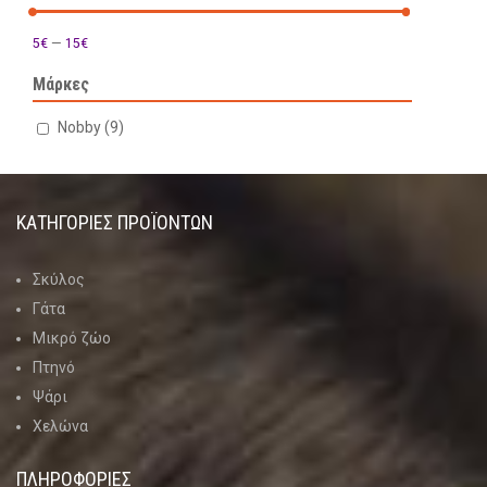
5€
—
15€
Μάρκες
Nobby
(9)
ΚΑΤΗΓΟΡΊΕΣ ΠΡΟΪΌΝΤΩΝ
Σκύλος
Γάτα
Μικρό ζώο
Πτηνό
Ψάρι
Χελώνα
ΠΛΗΡΟΦΟΡΙΕΣ