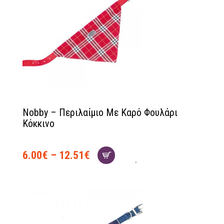
Nobby – Περιλαίμιο Με Καρό Φουλάρι
Κόκκινο
6.00
€
–
12.51
€