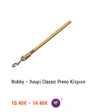
Nobby – Λουρί Classic Preno Κίτρινο
10.40
€
–
14.40
€