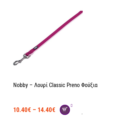
Nobby – Λουρί Classic Preno Φούξια
social
10.40
€
–
14.40
€