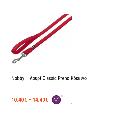
Nobby – Λουρί Classic Preno Κόκκινο
10.40
€
–
14.40
€