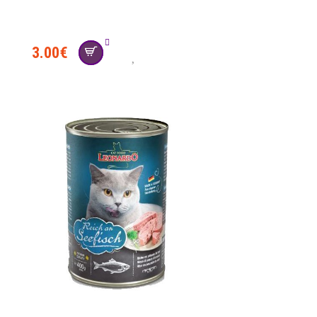
3.00
€