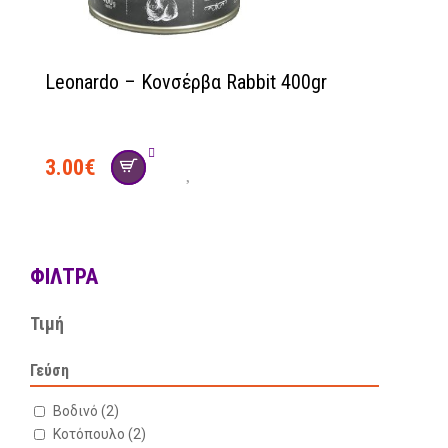
Leonardo – Κονσέρβα Rabbit 400gr
3.00
€
ΦΊΛΤΡΑ
Τιμή
Γεύση
Βοδινό
(2)
Κοτόπουλο
(2)