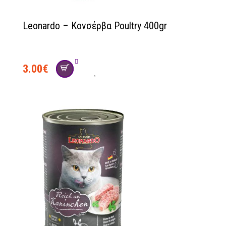
Leonardo – Κονσέρβα Poultry 400gr
3.00
€