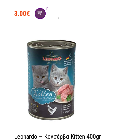
3.00
€
social
Leonardo – Κονσέρβα Kitten 400gr