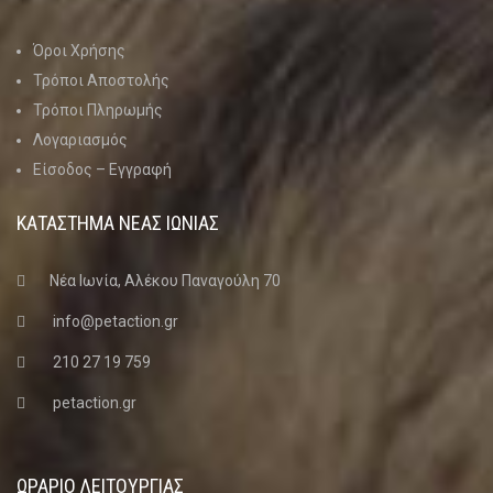
Όροι Χρήσης
Τρόποι Αποστολής
Τρόποι Πληρωμής
Λογαριασμός
Είσοδος – Εγγραφή
ΚΑΤΑΣΤΗΜΑ ΝΈΑΣ ΙΩΝΊΑΣ
Νέα Ιωνία, Αλέκου Παναγούλη 70
info@petaction.gr
210 27 19 759
petaction.gr
ΩΡΑΡΙΟ ΛΕΙΤΟΥΡΓΙΑΣ