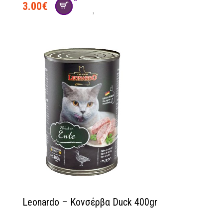
3.00
€
Leonardo – Κονσέρβα Duck 400gr